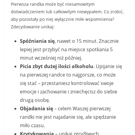
Pierwsza randka może być niesamowitym
doświadczeniem lub całkowitym niewypałem. Co zrobić,
aby pozostały po niej wyłącznie miłe wspomnienia?
Zdecydowanie unikaj:
Spóźniania się
, nawet o 15 minut. Znacznie
lepiej jest przybyć na miejsce spotkania 5
minut wcześniej niż później.
Picia zbyt dużej ilości alkoholu
. Upijanie się
na pierwszej randce to najgorsze, co może
się stać – przestaniesz kontrolować swoje
emocje i zachowanie i zniechęcisz do siebie
drugą osobę.
Objadania się
– celem Waszej pierwszej
randki nie jest najadanie się, ale spędzanie
miło czasu.
Krytykowania
– unikaj zgryźliwych