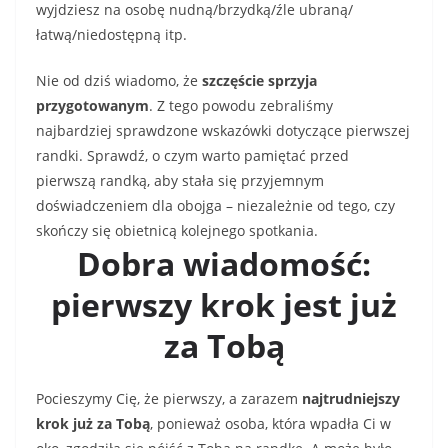
wyjdziesz na osobę nudną/brzydką/źle ubraną/
łatwą/niedostępną itp.
Nie od dziś wiadomo, że
szczęście sprzyja
przygotowanym
. Z tego powodu zebraliśmy
najbardziej sprawdzone wskazówki dotyczące pierwszej
randki. Sprawdź, o czym warto pamiętać przed
pierwszą randką, aby stała się przyjemnym
doświadczeniem dla obojga – niezależnie od tego, czy
skończy się obietnicą kolejnego spotkania.
Dobra wiadomość:
pierwszy krok jest już
za Tobą
Pocieszymy Cię, że pierwszy, a zarazem
najtrudniejszy
krok już za Tobą
, ponieważ osoba, która wpadła Ci w