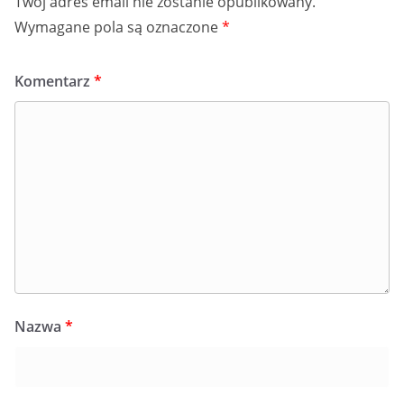
Twój adres email nie zostanie opublikowany.
Wymagane pola są oznaczone
*
Komentarz
*
Nazwa
*