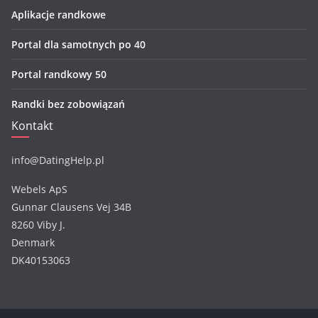
Aplikacje randkowe
Portal dla samotnych po 40
Portal randkowy 50
Randki bez zobowiązań
Kontakt
info@DatingHelp.pl
Webels ApS
Gunnar Clausens Vej 34B
8260 Viby J.
Denmark
DK40153063