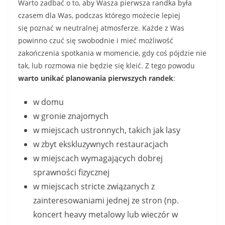
Warto zadbać o to, aby Wasza pierwsza randka była
czasem dla Was, podczas którego możecie lepiej
się poznać w neutralnej atmosferze. Każde z Was
powinno czuć się swobodnie i mieć możliwość
zakończenia spotkania w momencie, gdy coś pójdzie nie
tak, lub rozmowa nie będzie się kleić. Z tego powodu
warto unikać planowania pierwszych randek
:
w domu
w gronie znajomych
w miejscach ustronnych, takich jak lasy
w zbyt ekskluzywnych restauracjach
w miejscach wymagających dobrej
sprawności fizycznej
w miejscach stricte związanych z
zainteresowaniami jednej ze stron (np.
koncert heavy metalowy lub wieczór w