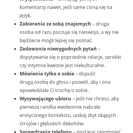
komentarzy nawet, jeśli same cisną się na
język.
Zabierania ze sobą znajomych
– druga
osoba od razu poczuje się nieswojo, a wy nie
będziecie mogli lepiej się poznać.
Zadawania niewygodnych pytań
–
dopytywanie się o poprzednie relacje, zarobki
czy intymne kwestie jest niekulturalne.
Mówienia tylko o sobie
– dopuść
drugą osobę do głosu i pozwól, aby i ona
opowiedziała Ci trochę o sobie.
Wyzywającego ubioru
– jeśli nie chcesz, aby
pierwsza randka ewidentnie nabrała
erotycznego kontekstu, unikaj zbyt skąpych
strojów i głębokich dekoltów.
Sprawdzania telefonu
– postaraj zapomnieć