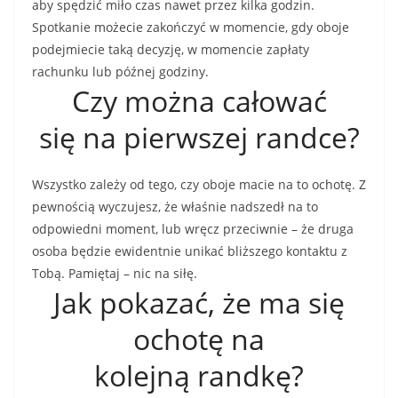
aby spędzić miło czas nawet przez kilka godzin.
Spotkanie możecie zakończyć w momencie, gdy oboje
podejmiecie taką decyzję, w momencie zapłaty
rachunku lub późnej godziny.
Czy można całować
się na pierwszej randce?
Wszystko zależy od tego, czy oboje macie na to ochotę. Z
pewnością wyczujesz, że właśnie nadszedł na to
odpowiedni moment, lub wręcz przeciwnie – że druga
osoba będzie ewidentnie unikać bliższego kontaktu z
Tobą. Pamiętaj – nic na siłę.
Jak pokazać, że ma się
ochotę na
kolejną randkę?