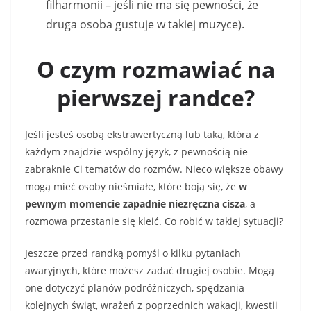
filharmonii – jeśli nie ma się pewności, że
druga osoba gustuje w takiej muzyce).
O czym rozmawiać na
pierwszej randce?
Jeśli jesteś osobą ekstrawertyczną lub taką, która z
każdym znajdzie wspólny język, z pewnością nie
zabraknie Ci tematów do rozmów. Nieco większe obawy
mogą mieć osoby nieśmiałe, które boją się, że
w
pewnym momencie zapadnie niezręczna cisza
, a
rozmowa przestanie się kleić. Co robić w takiej sytuacji?
Jeszcze przed randką pomyśl o kilku pytaniach
awaryjnych, które możesz zadać drugiej osobie. Mogą
one dotyczyć planów podróżniczych, spędzania
kolejnych świąt, wrażeń z poprzednich wakacji, kwestii