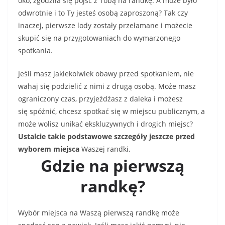
oko, zgodziła się pójść z Tobą na randkę. A może było
odwrotnie i to Ty jesteś osobą zaproszoną? Tak czy
inaczej, pierwsze lody zostały przełamane i możecie
skupić się na przygotowaniach do wymarzonego
spotkania.
Jeśli masz jakiekolwiek obawy przed spotkaniem, nie
wahaj się podzielić z nimi z drugą osobą. Może masz
ograniczony czas, przyjeżdżasz z daleka i możesz
się spóźnić, chcesz spotkać się w miejscu publicznym, a
może wolisz unikać ekskluzywnych i drogich miejsc?
Ustalcie takie podstawowe szczegóły jeszcze przed
wyborem miejsca
Waszej randki.
Gdzie na pierwszą
randkę?
Wybór miejsca na Waszą pierwszą randkę może