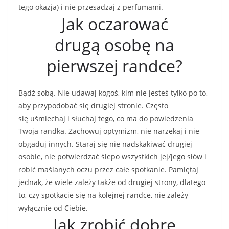
tego okazja) i nie przesadzaj z perfumami.
Jak oczarować
drugą osobę na
pierwszej randce?
Bądź sobą. Nie udawaj kogoś, kim nie jesteś tylko po to,
aby przypodobać się drugiej stronie. Często
się uśmiechaj i słuchaj tego, co ma do powiedzenia
Twoja randka. Zachowuj optymizm, nie narzekaj i nie
obgaduj innych. Staraj się nie nadskakiwać drugiej
osobie, nie potwierdzać ślepo wszystkich jej/jego słów i
robić maślanych oczu przez całe spotkanie. Pamiętaj
jednak, że wiele zależy także od drugiej strony, dlatego
to, czy spotkacie się na kolejnej randce, nie zależy
wyłącznie od Ciebie.
Jak zrobić dobre