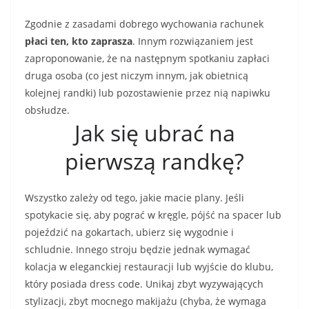
Zgodnie z zasadami dobrego wychowania rachunek
płaci ten, kto zaprasza
. Innym rozwiązaniem jest
zaproponowanie, że na następnym spotkaniu zapłaci
druga osoba (co jest niczym innym, jak obietnicą
kolejnej randki) lub pozostawienie przez nią napiwku
obsłudze.
Jak się ubrać na
pierwszą randkę?
Wszystko zależy od tego, jakie macie plany. Jeśli
spotykacie się, aby pograć w kręgle, pójść na spacer lub
pojeździć na gokartach, ubierz się wygodnie i
schludnie. Innego stroju będzie jednak wymagać
kolacja w eleganckiej restauracji lub wyjście do klubu,
który posiada dress code. Unikaj zbyt wyzywających
stylizacji, zbyt mocnego makijażu (chyba, że wymaga