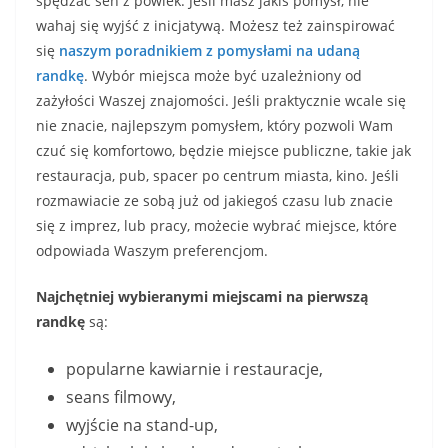
spędzać sen z powiek. Jeśli masz jakiś pomysł, nie
wahaj się wyjść z inicjatywą. Możesz też zainspirować
się
naszym poradnikiem z pomysłami na udaną
randkę
. Wybór miejsca może być uzależniony od
zażyłości Waszej znajomości. Jeśli praktycznie wcale się
nie znacie, najlepszym pomysłem, który pozwoli Wam
czuć się komfortowo, będzie miejsce publiczne, takie jak
restauracja, pub, spacer po centrum miasta, kino. Jeśli
rozmawiacie ze sobą już od jakiegoś czasu lub znacie
się z imprez, lub pracy, możecie wybrać miejsce, które
odpowiada Waszym preferencjom.
Najchętniej wybieranymi miejscami na pierwszą
randkę
są:
popularne kawiarnie i restauracje,
seans filmowy,
wyjście na stand-up,