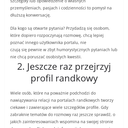
szczegóły lub opowiedzenie o własnych
przemyśleniach, pasjach i codzienności to pomysł na
dłuższą konwersację.
Dla kogo są otwarte pytania? Przydadzą się osobom,
które dopiero rozpoczynają rozmowę, chcą lepiej
poznać innego użytkownika portalu, nie
czują się pewnie w zbyt humorystycznych pytaniach lub
nie chcą poruszać osobistych kwestii.
2. Jeszcze raz przejrzyj
profil randkowy
Wiele osób, które na poważnie podchodzi do
nawiązywania relacji na portalach randkowych tworzy
ciekawe i zawierające wiele szczegółów profile. Gdy
zabraknie tematów do rozmowy raz jeszcze sprawdź, o
jakich zainteresowaniach wspomina na swojej stronie