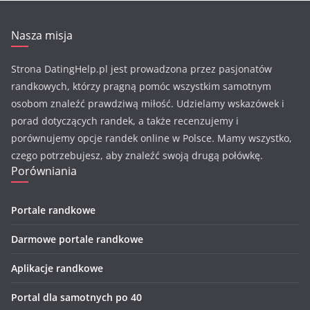
Nasza misja
Strona DatingHelp.pl jest prowadzona przez pasjonatów
randkowych, którzy pragną pomóc wszystkim samotnym
osobom znaleźć prawdziwą miłość. Udzielamy wskazówek i
porad dotyczących randek, a także recenzujemy i
porównujemy opcje randek online w Polsce. Mamy wszystko,
czego potrzebujesz, aby znaleźć swoją drugą połówkę.
Porówniania
Portale randkowe
Darmowe portale randkowe
Aplikacje randkowe
Portal dla samotnych po 40