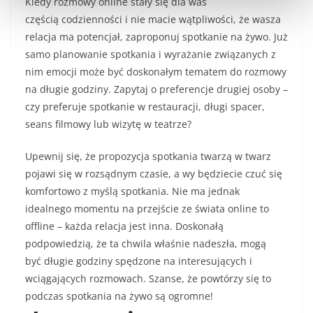
Kiedy rozmowy online stały się dla was
częścią codzienności i nie macie wątpliwości, że wasza
relacja ma potencjał, zaproponuj spotkanie na żywo. Już
samo planowanie spotkania i wyrażanie związanych z
nim emocji może być doskonałym tematem do rozmowy
na długie godziny. Zapytaj o preferencje drugiej osoby –
czy preferuje spotkanie w restauracji, długi spacer,
seans filmowy lub wizytę w teatrze?
Upewnij się, że propozycja spotkania twarzą w twarz
pojawi się w rozsądnym czasie, a wy będziecie czuć się
komfortowo z myślą spotkania. Nie ma jednak
idealnego momentu na przejście ze świata online to
offline – każda relacja jest inna. Doskonałą
podpowiedzią, że ta chwila właśnie nadeszła, mogą
być długie godziny spędzone na interesujących i
wciągających rozmowach. Szanse, że powtórzy się to
podczas spotkania na żywo są ogromne!