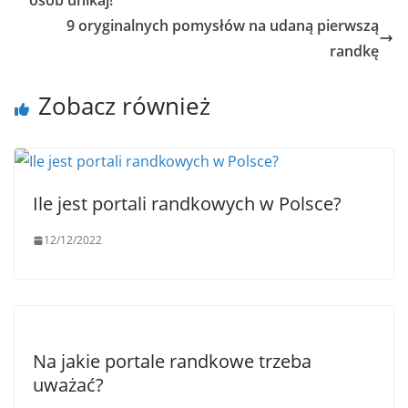
osób unikaj!
9 oryginalnych pomysłów na udaną pierwszą
randkę
Zobacz również
Ile jest portali randkowych w Polsce?
12/12/2022
Na jakie portale randkowe trzeba
uważać?