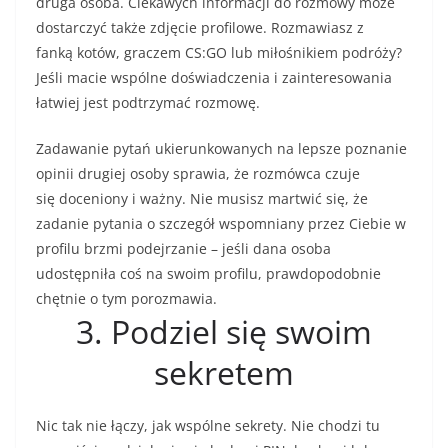
druga osoba. Ciekawych informacji do rozmowy może
dostarczyć także zdjęcie profilowe. Rozmawiasz z
fanką kotów, graczem CS:GO lub miłośnikiem podróży?
Jeśli macie wspólne doświadczenia i zainteresowania
łatwiej jest podtrzymać rozmowę.
Zadawanie pytań ukierunkowanych na lepsze poznanie
opinii drugiej osoby sprawia, że rozmówca czuje
się doceniony i ważny. Nie musisz martwić się, że
zadanie pytania o szczegół wspomniany przez Ciebie w
profilu brzmi podejrzanie – jeśli dana osoba
udostępniła coś na swoim profilu, prawdopodobnie
chętnie o tym porozmawia.
3. Podziel się swoim
sekretem
Nic tak nie łączy, jak wspólne sekrety. Nie chodzi tu